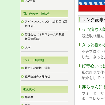
202号室
問い合わせ 連絡先
リンク記事
アパマンショップふじみ野店（渡
辺住研）
うつ病原因
管理会社（ミサワホーム不動産
最近取り組ん
賃貸管理部）
きっと授か
大家
不妊ブログ・
した。きっと授か
アパート所在地
好奇心いっぱ
駅までの距離 道順
私の趣味で作
正式住所のお知らせ
紹介をしていま
赤ちゃんに
建設状況
ウォーターサ
地鎮祭
水 フレシャス