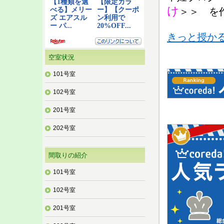
け
＞＞ を
きっと授かる赤
空室状況
101号室
102号室
201号室
202号室
間取りの紹介
101号室
102号室
201号室