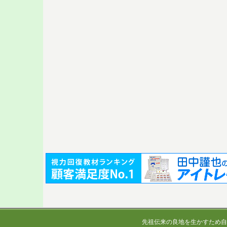
先祖伝来の良地を生かすため自